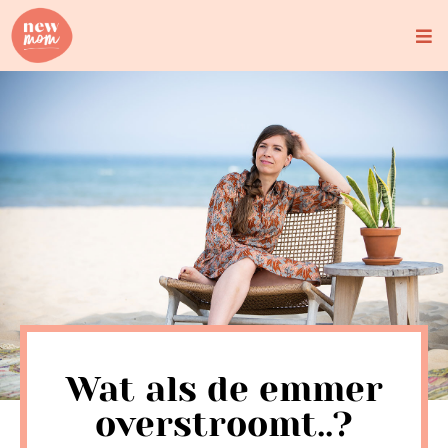
Skip
to
content
Wat als de emmer
overstroomt..?