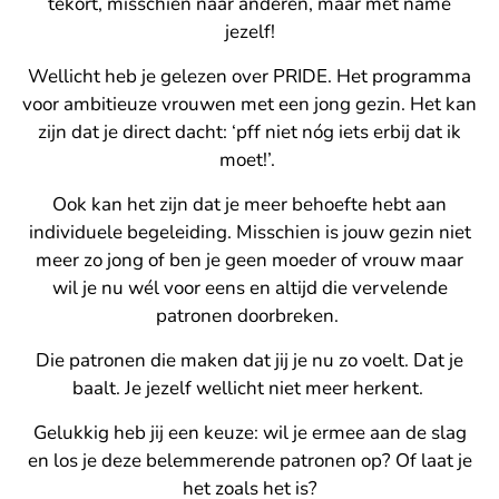
tekort, misschien naar anderen, maar met name
jezelf!
Wellicht heb je gelezen over PRIDE. Het programma
voor ambitieuze vrouwen met een jong gezin. Het kan
zijn dat je direct dacht: ‘pff niet nóg iets erbij dat ik
moet!’.
Ook kan het zijn dat je meer behoefte hebt aan
individuele begeleiding. Misschien is jouw gezin niet
meer zo jong of ben je geen moeder of vrouw maar
wil je nu wél voor eens en altijd die vervelende
patronen doorbreken.
Die patronen die maken dat jij je nu zo voelt. Dat je
baalt. Je jezelf wellicht niet meer herkent.
Gelukkig heb jij een keuze: wil je ermee aan de slag
en los je deze belemmerende patronen op? Of laat je
het zoals het is?