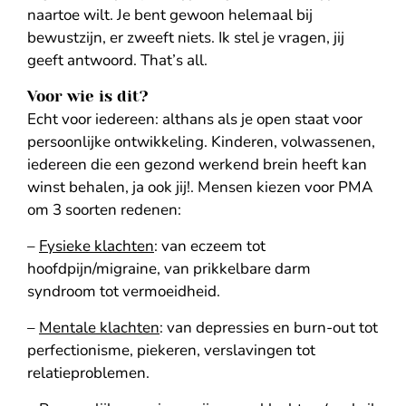
naartoe wilt. Je bent gewoon helemaal bij
bewustzijn, er zweeft niets. Ik stel je vragen, jij
geeft antwoord. That’s all.
Voor wie is dit?
Echt voor iedereen: althans als je open staat voor
persoonlijke ontwikkeling. Kinderen, volwassenen,
iedereen die een gezond werkend brein heeft kan
winst behalen, ja ook jij!. Mensen kiezen voor PMA
om 3 soorten redenen:
–
Fysieke klachten
: van eczeem tot
hoofdpijn/migraine, van prikkelbare darm
syndroom tot vermoeidheid.
–
Mentale klachten
: van depressies en burn-out tot
perfectionisme, piekeren, verslavingen tot
relatieproblemen.