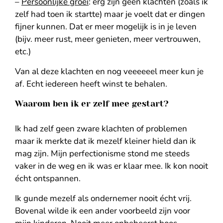
–
Persoonlijke groei
: erg zijn geen klachten (zoals ik
zelf had toen ik startte) maar je voelt dat er dingen
fijner kunnen. Dat er meer mogelijk is in je leven
(bijv. meer rust, meer genieten, meer vertrouwen,
etc.)
Van al deze klachten en nog veeeeeel meer kun je
af. Echt
iedereen
heeft winst te behalen.
Waarom ben ik er zelf mee gestart?
Ik had zelf geen zware klachten of problemen
maar ik merkte dat ik mezelf kleiner hield dan ik
mag zijn. Mijn perfectionisme stond me steeds
vaker in de weg en ik was er klaar mee. Ik kon nooit
écht ontspannen.
Ik gunde mezelf als ondernemer nooit écht vrij.
Bovenal wilde ik een ander voorbeeld zijn voor