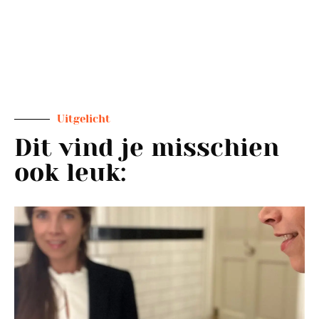
Doordat je dit kan ben jij dié vrouw waarvan
je droomde te zijn die harmonie en rust voelt
in je leven met alle rollen die je vervult!
Uitgelicht
Dit vind je misschien
ook leuk: