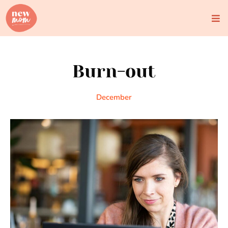
Skip
to
content
Burn-out
December